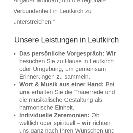
Allgäuer Mundart, um die regionale
Verbundenheit in Leutkirch zu
unterstreichen.“
Unsere Leistungen in Leutkirch
Das persönliche Vorgespräch:
Wir
besuchen Sie zu Hause in Leutkirch
oder Umgebung, um gemeinsam
Erinnerungen zu sammeln.
Wort & Musik aus einer Hand:
Bei
uns
erhalten Sie die Trauerrede und
die musikalische Gestaltung als
harmonische Einheit.
Individuelle Zeremonien:
Ob
weltlich oder spirituell –
wir
richten
uns ganz nach Ihren Wünschen und