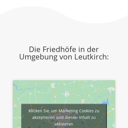
Die Friedhöfe in der
Umgebung von Leutkirch:
Klicken Sie, um Marketing Cookies zu
akzeptieren und diesen Inhalt zu
aktivieren